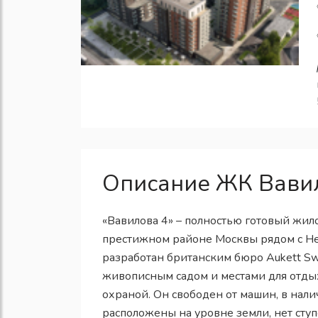
Описание ЖК Вави
«Вавилова 4» – полностью готовый жил
престижном районе Москвы рядом с Не
разработан британским бюро Aukett Sw
живописным садом и местами для отдых
охраной. Он свободен от машин, в нал
расположены на уровне земли, нет ступ