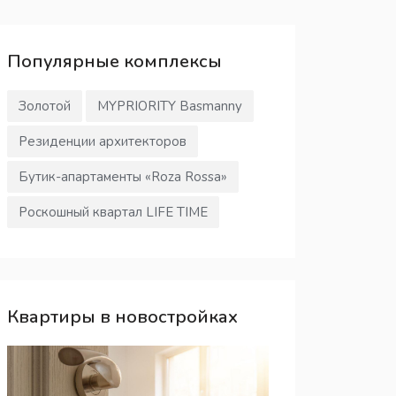
Популярные
комплексы
Золотой
MYPRIORITY Basmanny
Резиденции архитекторов
Бутик-апартаменты «Roza Rossa»
Роскошный квартал LIFE TIME
Квартиры в новостройках