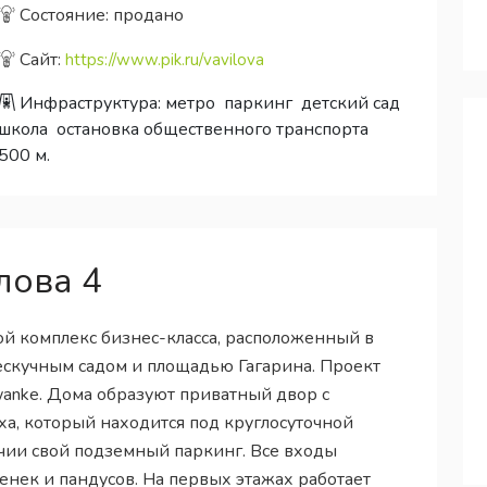
Состояние: продано
Сайт:
https://www.pik.ru/vavilova
Инфраструктура:
метро
паркинг
детский сад
школа
остановка общественного транспорта
500 м.
лова 4
ой комплекс бизнес-класса, расположенный в
скучным садом и площадью Гагарина. Проект
anke. Дома образуют приватный двор с
а, который находится под круглосуточной
ичии свой подземный паркинг. Все входы
енек и пандусов. На первых этажах работает