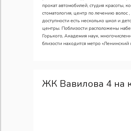
прокат автомобилей, студия красоты, к
стоматология, центр по лечению волос 
доступности есть несколько школ и дет
центры. Поблизости расположены наб
Горького, Академия наук, многочислен
близости находится метро «Ленинский 
ЖК Вавилова 4 на 