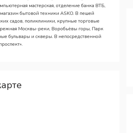
омпьютерная мастерская, отделение банка ВТБ,
, магазин бытовой техники ASKO. В пешей
ских садов, поликлиники, крупные торговые
ережная Москвы-реки, Воробьёвы горы, Парк
ные бульвары и скверы. В непосредственной
проспект».
карте