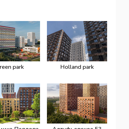
reen park
Holland park