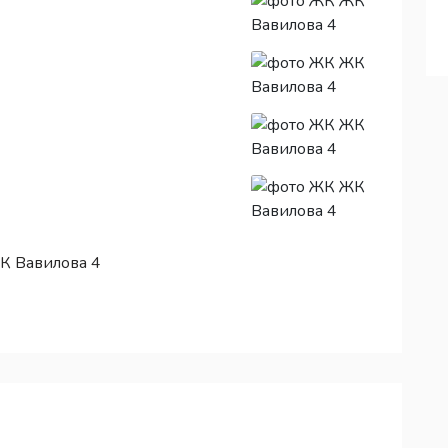
К Вавилова 4