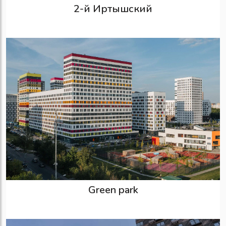
2-й Иртышский
Green park