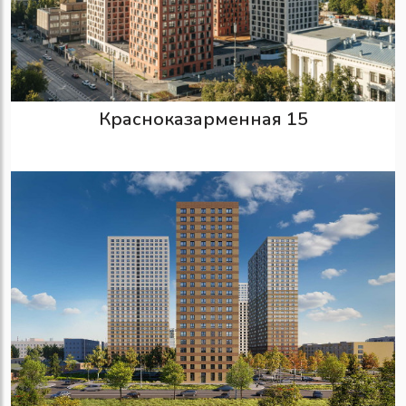
Красноказарменная 15