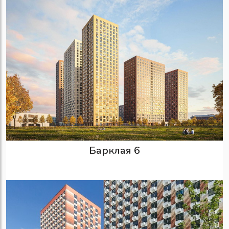
Барклая 6