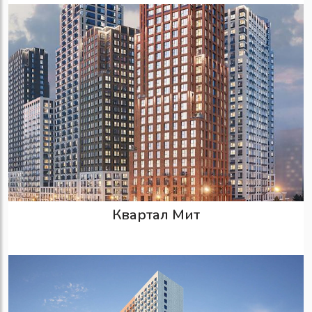
Квартал Мит