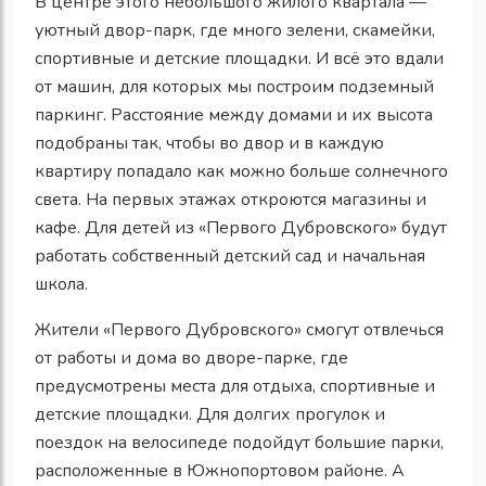
В центре этого небольшого жилого квартала —
уютный двор-парк, где много зелени, скамейки,
спортивные и детские площадки. И всё это вдали
от машин, для которых мы построим подземный
паркинг. Расстояние между домами и их высота
подобраны так, чтобы во двор и в каждую
квартиру попадало как можно больше солнечного
света. На первых этажах откроются магазины и
кафе. Для детей из «Первого Дубровского» будут
работать собственный детский сад и начальная
школа.
Жители «Первого Дубровского» смогут отвлечься
от работы и дома во дворе-парке, где
предусмотрены места для отдыха, спортивные и
детские площадки. Для долгих прогулок и
поездок на велосипеде подойдут большие парки,
расположенные в Южнопортовом районе. А