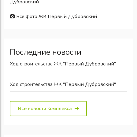
Дубровский
Все фото ЖК Первый Дубровский
Последние новости
Ход строительства ЖК "Первый Дубровский"
Ход строительства ЖК "Первый Дубровский"
Все новости комплекса