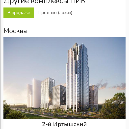
Другие комплексы ПИК
В продаже
Продано (архив)
Москва
2-й Иртышский