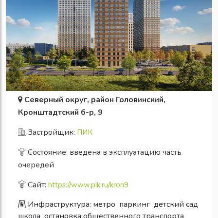
Северный округ, район Головинский,
Кронштадтский б-р, 9
Застройщик:
ПИК
Состояние: введена в эксплуатацию часть
очередей
Сайт:
https://www.pik.ru/kron9
Инфраструктура:
метро
паркинг
детский сад
школа
остановка общественного транспорта