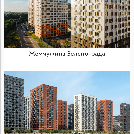
Жемчужина Зеленограда