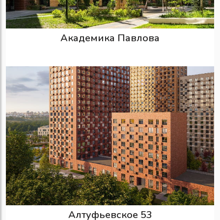
Академика Павлова
Алтуфьевское 53