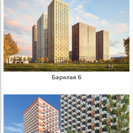
Барклая 6