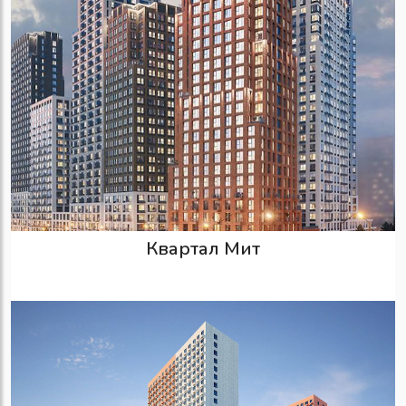
Квартал Мит