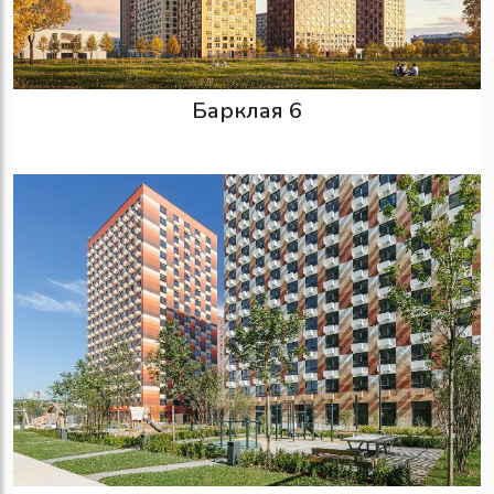
Барклая 6