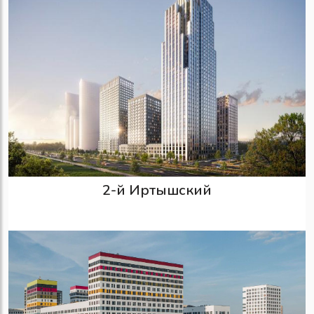
2-й Иртышский