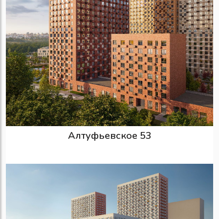
Алтуфьевское 53