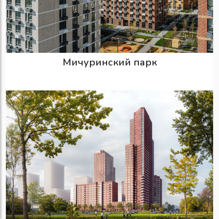
Мичуринский парк