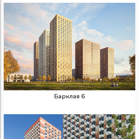
Барклая 6