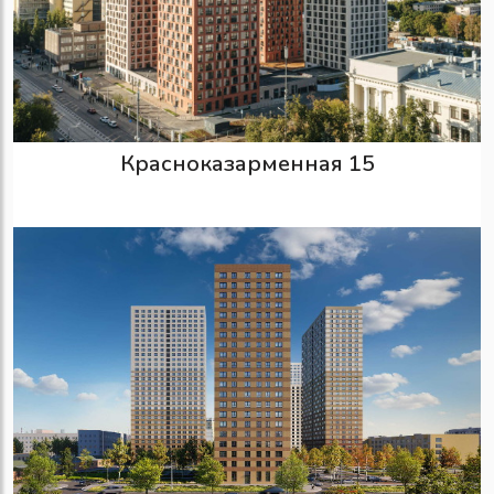
Красноказарменная 15