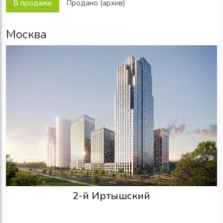
В продаже
Продано (архив)
Москва
2-й Иртышский