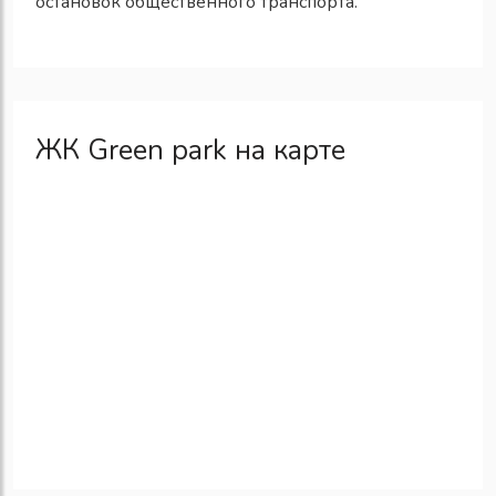
остановок общественного транспорта.
ЖК Green park на карте