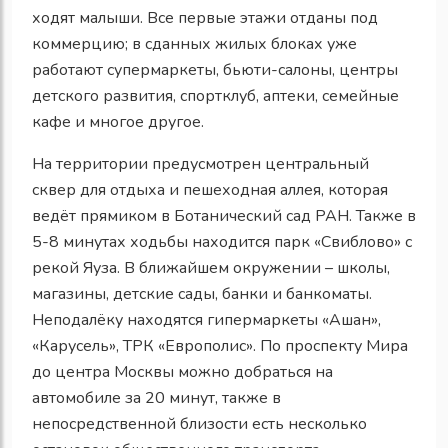
ходят малыши. Все первые этажи отданы под
коммерцию; в сданных жилых блоках уже
работают супермаркеты, бьюти-салоны, центры
детского развития, спортклуб, аптеки, семейные
кафе и многое другое.
На территории предусмотрен центральный
сквер для отдыха и пешеходная аллея, которая
ведёт прямиком в Ботанический сад РАН. Также в
5-8 минутах ходьбы находится парк «Свиблово» с
рекой Яуза. В ближайшем окружении – школы,
магазины, детские сады, банки и банкоматы.
Неподалёку находятся гипермаркеты «Ашан»,
«Карусель», ТРК «Европолис». По проспекту Мира
до центра Москвы можно добраться на
автомобиле за 20 минут, также в
непосредственной близости есть несколько