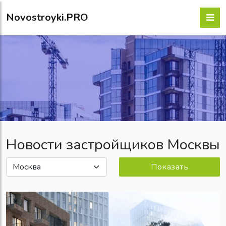
Novostroyki.PRO
Новости застройщиков Москвы
Показать