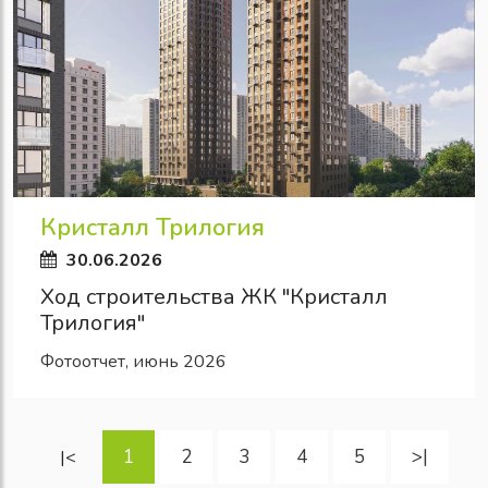
Кристалл Трилогия
30.06.2026
Ход строительства ЖК "Кристалл
Трилогия"
Фотоотчет, июнь 2026
1
2
3
4
5
>|
|<