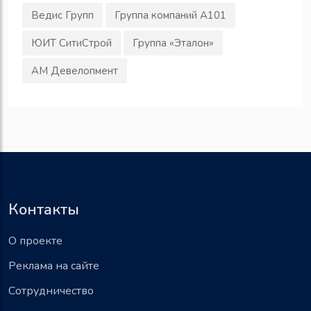
Ведис Групп
Группа компаний А101
ЮИТ СитиСтрой
Группа «Эталон»
АМ Девелопмент
Контакты
О проекте
Реклама на сайте
Сотрудничество