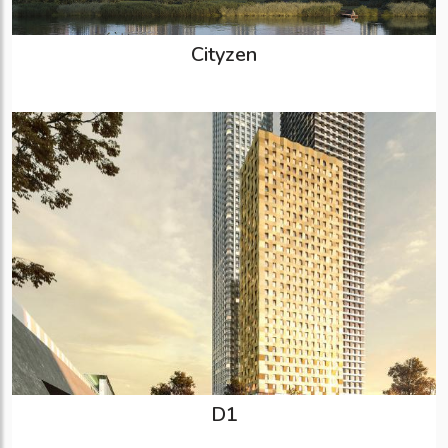
Cityzen
D1