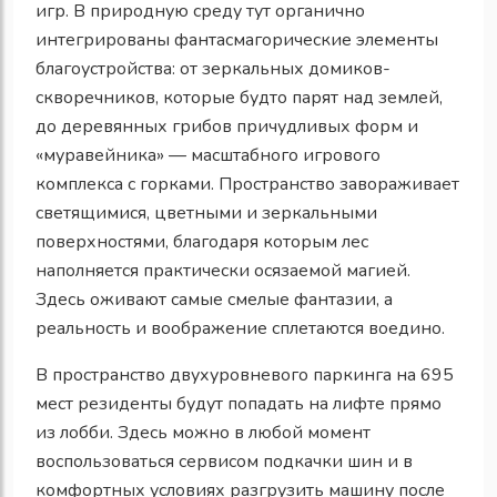
игр. В природную среду тут органично
интегрированы фантасмагорические элементы
благоустройства: от зеркальных домиков-
скворечников, которые будто парят над землей,
до деревянных грибов причудливых форм и
«муравейника» — масштабного игрового
комплекса с горками. Пространство завораживает
светящимися, цветными и зеркальными
поверхностями, благодаря которым лес
наполняется практически осязаемой магией.
Здесь оживают самые смелые фантазии, а
реальность и воображение сплетаются воедино.
В пространство двухуровневого паркинга на 695
мест резиденты будут попадать на лифте прямо
из лобби. Здесь можно в любой момент
воспользоваться сервисом подкачки шин и в
комфортных условиях разгрузить машину после