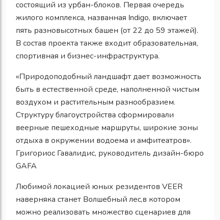
состоящий из урбан-блоков. Первая очередь
жилого комплекса, названная Indigo, включает
пять разновысотных башен (от 22 до 59 этажей).
В состав проекта также входит образовательная,
спортивная и бизнес-инфраструктура.
«Природоподобный ландшафт дает возможность
быть в естественной среде, наполненной чистым
воздухом и растительным разнообразием.
Структуру благоустройства сформировали
веерные пешеходные маршруты, широкие зоны
отдыха в окружении водоема и амфитеатров».
Григориoс Гавалидис, руководитель дизайн-бюро
GAFA
Любимой локацией юных резидентов VEER
наверняка станет Волшебный лес,в котором
можно реализовать множество сценариев для