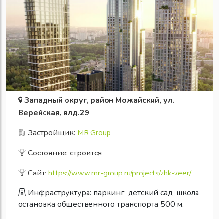
Западный округ, район Можайский, ул.
Верейская, влд.29
Застройщик:
MR Group
Состояние: строится
Сайт:
https://www.mr-group.ru/projects/zhk-veer/
Инфраструктура:
паркинг
детский сад
школа
остановка общественного транспорта 500 м.