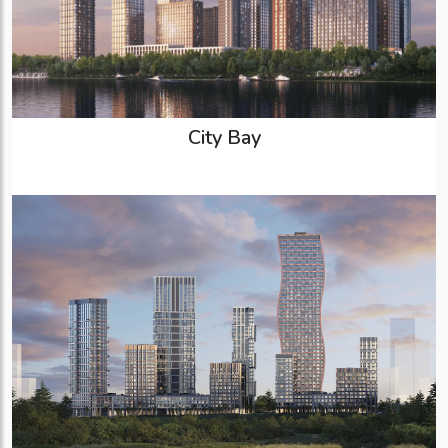
City Bay