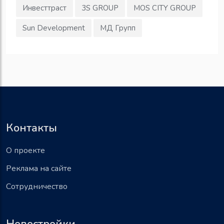
Инвесттраст
3S GROUP
MOS CITY GROUP
Sun Development
МД Групп
Контакты
О проекте
Реклама на сайте
Сотрудничество
Новостройки