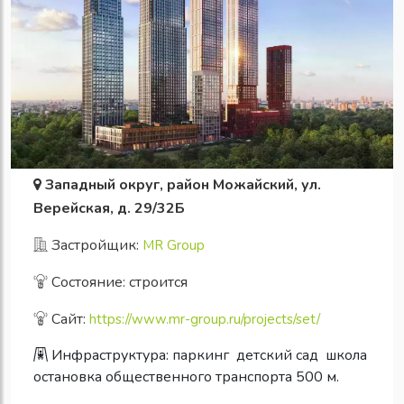
Западный округ, район Можайский, ул.
Верейская, д. 29/32Б
Застройщик:
MR Group
Состояние: строится
Сайт:
https://www.mr-group.ru/projects/set/
Инфраструктура:
паркинг
детский сад
школа
остановка общественного транспорта 500 м.