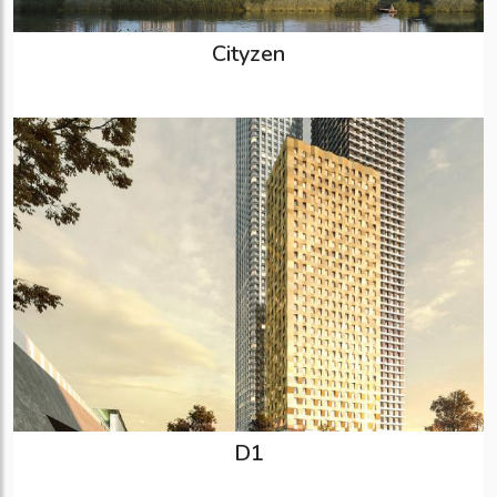
Cityzen
D1