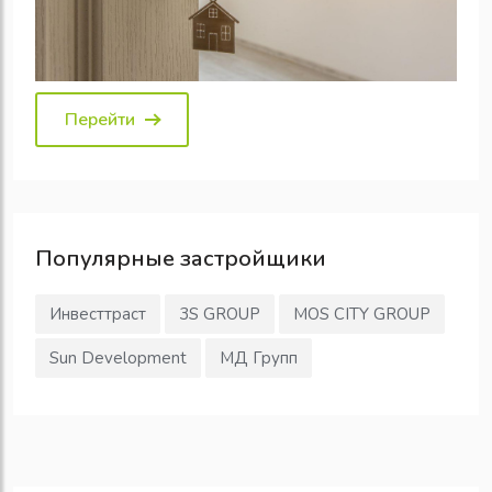
Перейти
Популярные
застройщики
Инвесттраст
3S GROUP
MOS CITY GROUP
Sun Development
МД Групп