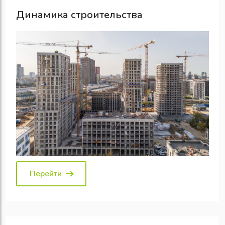
Динамика строительства
Перейти