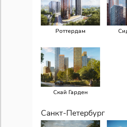
Роттердам
Си
Скай Гарден
Санкт-Петербург