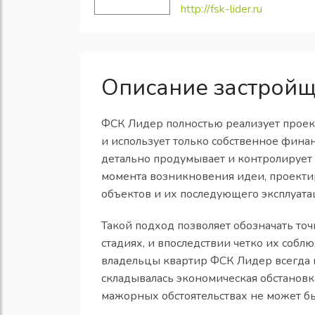
http://fsk-lider.ru
Описание застрой
ФСК Лидер полностью реализует проек
и использует только собственное фин
детально продумывает и контролирует 
момента возникновения идеи, проекти
объектов и их последующего эксплуат
Такой подход позволяет обозначать то
стадиях, и впоследствии четко их собл
владельцы квартир ФСК Лидер всегда п
складывалась экономическая обстановка
мажорных обстоятельствах не может бы