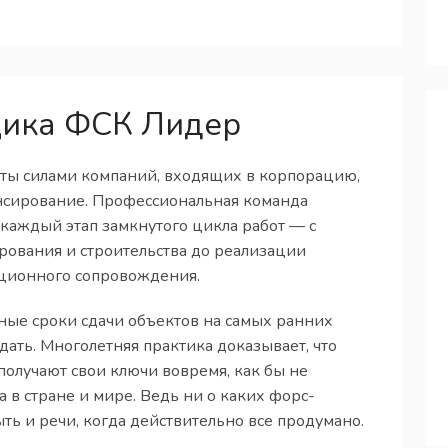
щика ФСК Лидер
ты силами компаний, входящих в корпорацию,
ансирование. Профессиональная команда
каждый этап замкнутого цикла работ — с
рования и строительства до реализации
ационного сопровождения.
чные сроки сдачи объектов на самых ранних
юдать. Многолетняя практика доказывает, что
олучают свои ключи вовремя, как бы не
 в стране и мире. Ведь ни о каких форс-
ть и речи, когда действительно все продумано.