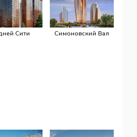
дней Сити
Симоновский Вал