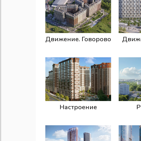
Движение. Говорово
Движ
Р
Настроение