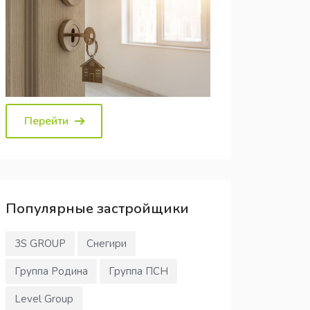
Перейти
Популярные
застройщики
3S GROUP
Снегири
Группа Родина
Группа ПСН
Level Group