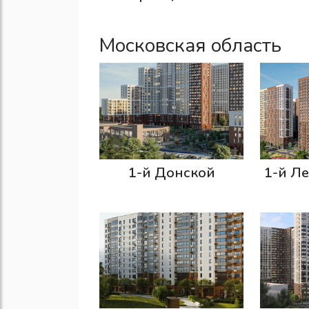
Московская область
1-й Донской
1-й Л