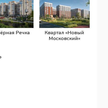
Чёрная Речка
Квартал «Новый
Московский»
ь