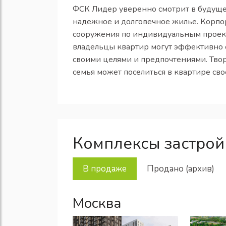
ФСК Лидер уверенно смотрит в будущее
надежное и долговечное жилье. Корпо
сооружения по индивидуальным проек
владельцы квартир могут эффективно о
своими целями и предпочтениями. Тво
семья может поселиться в квартире сво
Комплексы застро
В продаже
Продано (архив)
Москва