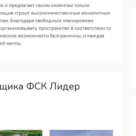
 и предлагает своим клиентам только
рация строит высококачественные монолитные
там. Благодаря свободным планировкам
рганизовывать пространство в соответствии со
рческие возможности безграничны, и каждая
ей мечты.
йщика ФСК Лидер