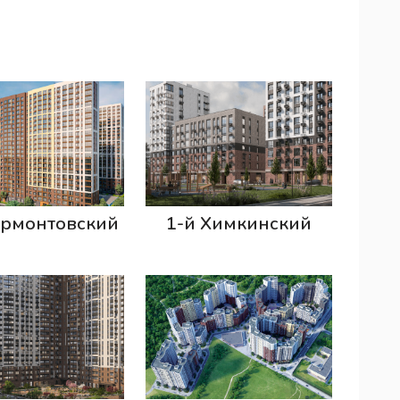
ермонтовский
1-й Химкинский