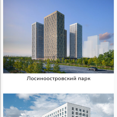
Лосиноостровский парк