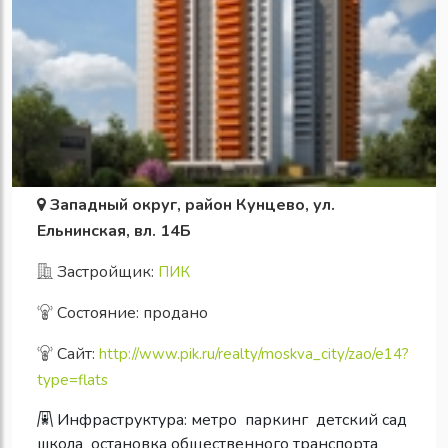
Западный округ, район Кунцево, ул.
Ельнинская, вл. 14Б
Застройщик:
ПИК
Состояние: продано
Сайт:
http://www.pik.ru/realty/moskva_city/zao/e14?
type=flats
Инфраструктура:
метро
паркинг
детский сад
школа
остановка общественного транспорта