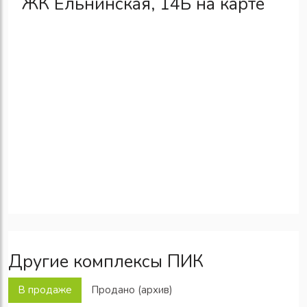
ЖК Ельнинская, 14Б на карте
Другие комплексы ПИК
В продаже
Продано (архив)