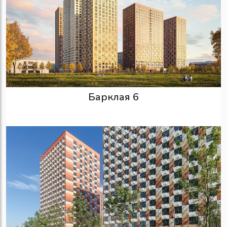
Барклая 6