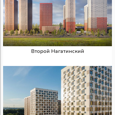
Второй Нагатинский