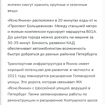
жители смогут хранить крупные и сезонные
вещи.
«Ясно.Янино» расположен в 20 минутах езды от м.
«Проспект Большевиков». Между станцией метро
и жилым комплексом курсирует маршрутка 801А.
До центра города можно доехать на машине за
30-35 минут. Близость развязки КАД
обеспечивает автомобилистам возможность
быстро добраться до разных районов Петербурга.
Транспортная инфраструктура в Янино имеет
хороший потенциал для развития: в частности, в
2021 году планируется расширение Голландской
улицы. Это дорога, которая связывает ЖК
«Ясно.Янино» с Шоссейной улицей, ведущей в
Петербург. Также запланированы работы по
реконструкции и расширению Колтушского шоссе