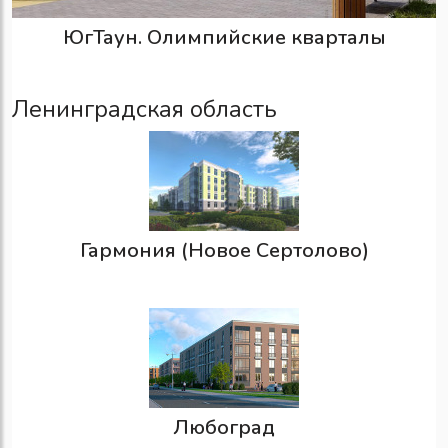
ЮгТаун. Олимпийские кварталы
Ленинградская область
Гармония (Новое Сертолово)
Любоград