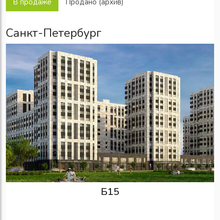
В продаже
Продано (архив)
Санкт-Петербург
Б15