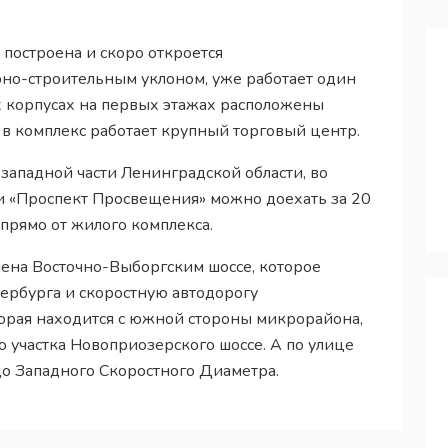
построена и скоро откроется
но-строительным уклоном, уже работает один
ых корпусах на первых этажах расположены
в комплекс работает крупный торговый центр.
западной части Ленинградской области, во
и «Проспект Просвещения» можно доехать за 20
прямо от жилого комплекса.
лена Восточно-Выборгским шоссе, которое
ербурга и скоростную автодорогу
торая находится с южной стороны микрорайона,
о участка Новоприозерского шоссе. А по улице
до Западного Скоростного Диаметра.