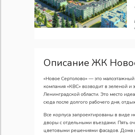
Описание ЖК Ново
«Новое Сертолово» — это малоэтажный
компания «КВС» возводит в зеленой и 
Ленинградской области. Это место идеа
сюда после долгого рабочего дня, отды
Все корпуса запроектированы в виде н
дворы с отдельными въездами. Пять о
цветовыми решениями фасадов. Дома в