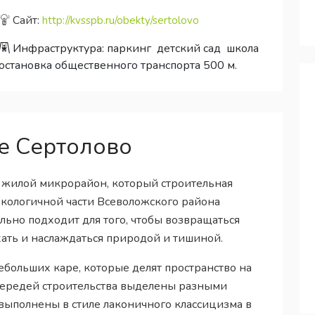
Сайт:
http://kvsspb.ru/obekty/sertolovo
Инфраструктура:
паркинг
детский сад
школа
остановка общественного транспорта 500 м.
е Сертолово
 жилой микрорайон, который строительная
экологичной части Всеволожского района
льно подходит для того, чтобы возвращаться
хать и наслаждаться природой и тишиной.
ебольших каре, которые делят пространство на
чередей строительства выделены разными
ыполнены в стиле лаконичного классицизма в