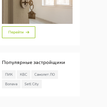
Перейти
Популярные
застройщики
ПИК
КВС
Самолет ЛО
Bonava
Setl City