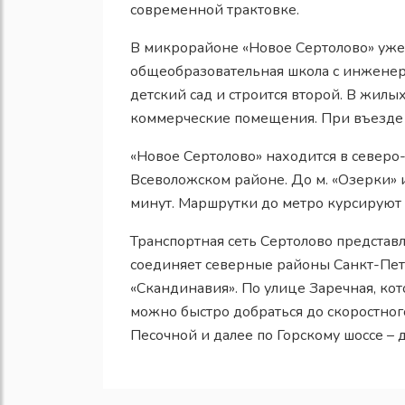
современной трактовке.
В микрорайоне «Новое Сертолово» уже 
общеобразовательная школа с инженер
детский сад и строится второй. В жил
коммерческие помещения. При въезде 
«Новое Сертолово» находится в северо-
Всеволожском районе. До м. «Озерки» 
минут. Маршрутки до метро курсируют 
Транспортная сеть Сертолово представ
соединяет северные районы Санкт-Пет
«Скандинавия». По улице Заречная, ко
можно быстро добраться до скоростног
Песочной и далее по Горскому шоссе – 