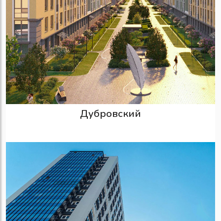
Дубровский