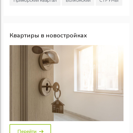
Приморский квартал
Болконский
СТРУНЫ
Квартиры в новостройках
Перейти