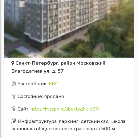
Санкт-Петербург, район Московский,
Благодатная ул. д. 57
Застройщик:
КВС
Состояние: продано
Сайт:
https://kvsspb.ru/obekty/zhk-b57/
Инфраструктура:
паркинг
детский сад
школа
остановка общественного транспорта 500 м.