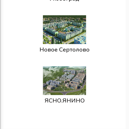
Новое Сертолово
ЯСНО.ЯНИНО