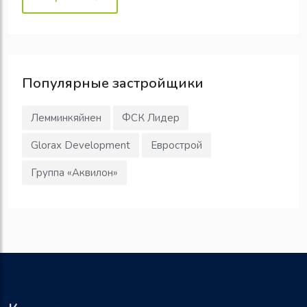
Популярные
застройщики
Лемминкяйнен
ФСК Лидер
Glorax Development
Еврострой
Группа «Аквилон»