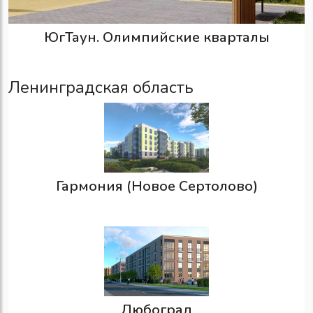
ЮгТаун. Олимпийские кварталы
Ленинградская область
Гармония (Новое Сертолово)
Любоград