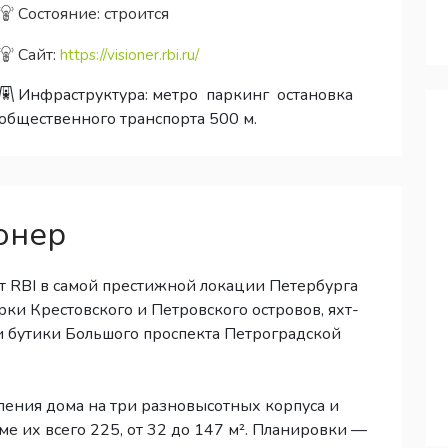
Состояние: строится
Сайт:
https://visioner.rbi.ru/
Инфраструктура:
метро
паркинг
остановка
общественного транспорта 500 м.
онер
т RBI в самой престижной локации Петербурга
ки Крестовского и Петровского островов, яхт-
и бутики Большого проспекта Петроградской
ления дома на три разновысотных корпуса и
е их всего 225, от 32 до 147 м². Планировки —