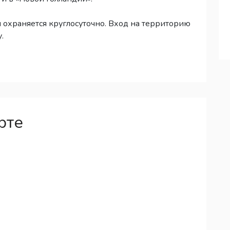
охраняется круглосуточно. Вход на территорию
.
рте