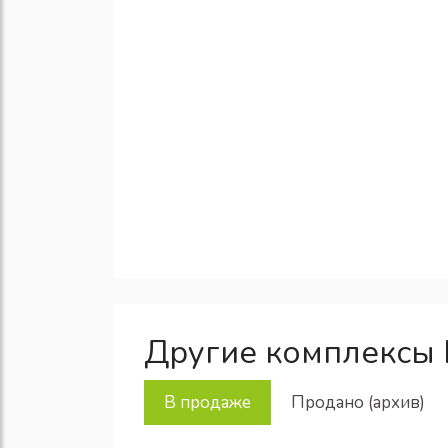
Другие комплексы 
В продаже
Продано (архив)