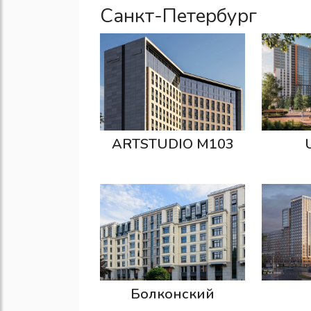
Санкт-Петербург
ARTSTUDIO М103
U
Болконский