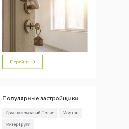
Перейти
Популярные
застройщики
Группа компаний Полис
Мортон
ИнтерГрупп