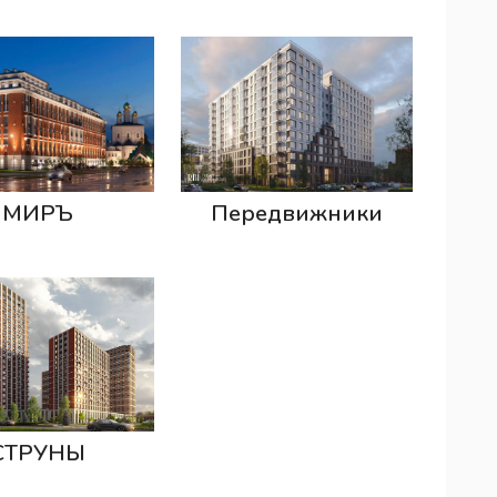
МИРЪ
Передвижники
СТРУНЫ