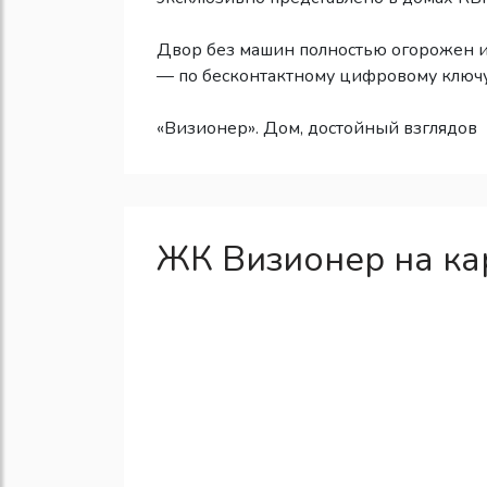
Двор без машин полностью огорожен и 
— по бесконтактному цифровому ключу
«Визионер». Дом, достойный взглядов
ЖК Визионер на ка