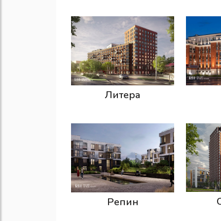
Литера
Репин