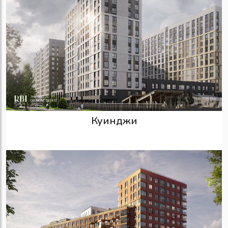
Куинджи