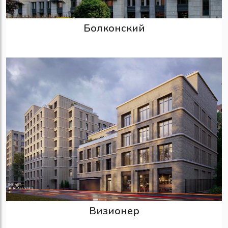
Болконский
Визионер