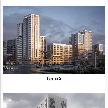
Гений