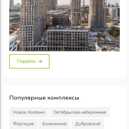
Перейти
Популярные
комплексы
Новое Колпино
Октябрьская набережная
Фортеция
Болконский
Дубровский