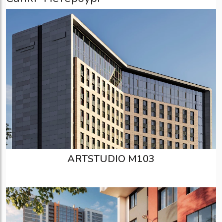
ARTSTUDIO М103