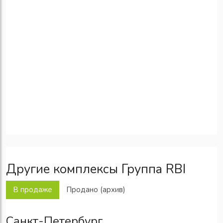
Другие комплексы Группа RBI
В продаже
Продано (архив)
Санкт-Петербург