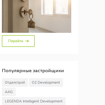
Перейти
Популярные
застройщики
Отделстрой
О2 Development
AAG
LEGENDA Intelligent Development