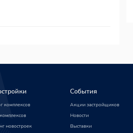
остройки
События
ог комплексов
Акции застройщиков
 комплексов
Новости
нг новостроек
Выставки