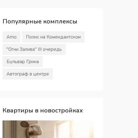
Популярные
комплексы
Amo
Полис на Комендантском
"Огни Залива" III очередь
Бульвар Грина
Автограф в центре
Квартиры в новостройках