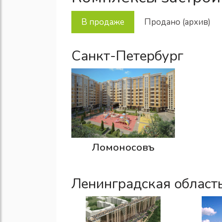
В продаже
Продано (архив)
Санкт-Петербург
Ломоносовъ
Ленинградская област