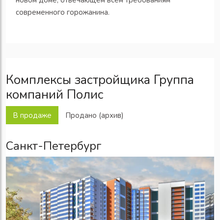
новом доме, отвечающем всем требованиям
современного горожанина.
Комплексы застройщика Группа
компаний Полис
В продаже
Продано (архив)
Санкт-Петербург