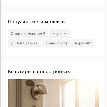
Популярные
комплексы
Стрижи в Невском 2
Мариоки
БФА в Озерках
Южный Форт
Аэронавт
Квартиры в новостройках