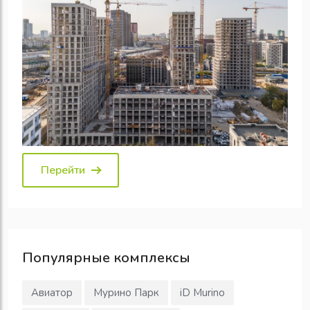
Перейти
Популярные
комплексы
Авиатор
Мурино Парк
iD Murino