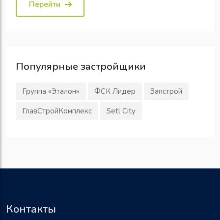
Перейти
Популярные
застройщики
Группа «Эталон»
ФСК Лидер
Запстрой
ГлавСтройКомплекс
Setl City
Контакты