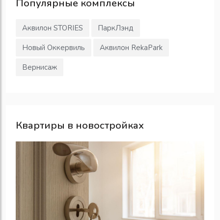
Популярные
комплексы
Аквилон STORIES
ПаркЛэнд
Новый Оккервиль
Аквилон RekaPark
Вернисаж
Квартиры в новостройках