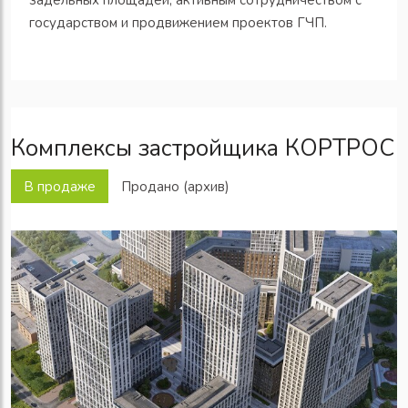
задельных площадей, активным сотрудничеством с
государством и продвижением проектов ГЧП.
Комплексы застройщика КОРТРОС
В продаже
Продано (архив)