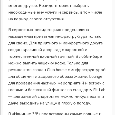
многое другое. Резидент может выбрать
необходимые ему услуги и сервисы, в том числе
на период своего отсутствия.
В
сервисных резиденциях
представлена
насыщенная приватная
инфраструктура только
для своих
. Для приятного и комфортного досуга
создан
красивый двор-сад с парадной и
торжественной входной группой
.
В лобби-баре
можно выпить чашечку кофе. Только для
резидентов создан
Club house
с инфраструктурой
для общения и здорового образа жизни:
Lounge
для проведения частных мероприятий и встреч с
гостями и бесплатный фитнес по стандарту
F
it
Lab
— для занятий спортом не нужно никуда ехать и
даже выходить на улицу в плохую погоду.
В «Ильинке 3/8» представлены
самые полные и