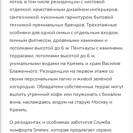
лотов
, в том числе
резиденции с чистовой
отделкой
,
качественным дизайном интерьеров,
сантехникой, кухонным гарнитуром, бытовой
техникой премиальных брендов.
Трёхэтажные
особняки для одной семьи с отдельным входом,
личным фитнесом, дровяными каминами и
потолками высотой до 6 м. Пентхаусы с каминами,
террасами, потолками высотой до 6 м,
уникальными видами на Кремль и храм Василия
Блаженного. Резиденции на первом этаже со
своим персональным патио и живой зелёной
изгородью.
Обладатели собственных
террас могут
выпить утренний кофе или поужинать с бокалом
вина, наслаждаясь видом на старую Москву и
Кремль
.
О резидентах и особняках заботится Служба
комфорта Smineх, которая предлагает сервис