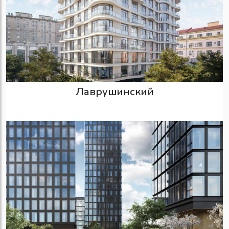
Лаврушинский