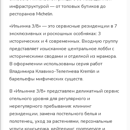
инфраструктурой — от
топовых бутиков до
ресторанов Michelin
.
«Ильинка 3/8» — это
сервисные резиденции в 7
эксклюзивных и роскошных особняках: 3
исторических и 4
современных. Входную группу
представляет
изысканное центральное лобби с
историческими сводами и отделкой из мрамора.
В оформлении
использованы серия работ
Владимира Клавихо-Телепнева Kremlin и
барельефы мифических существ
.
В «Ильинке 3/8» представлен деликатный сервис
отельного уровня для регулярного и
нерегулярного пребывания: клининг
резиденции, замена постельного белья и
полотенец, уход за растениями, персональные
услуги консьержа, кейтеринг,
room
service
и