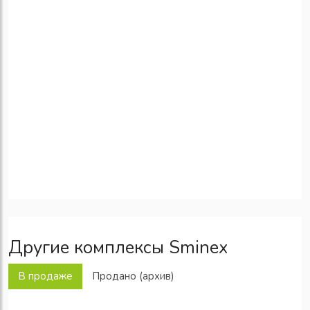
Другие комплексы Sminex
В продаже
Продано (архив)