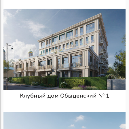
Клубный дом Обыденский № 1