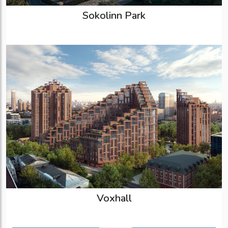
Sokolinn Park
Voxhall