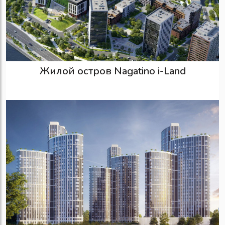
Жилой остров Nagatino i-Land