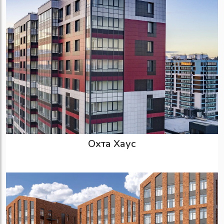
Охта Хаус