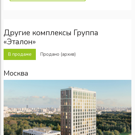
Другие комплексы Группа
«Эталон»
В продаже
Продано (архив)
Москва