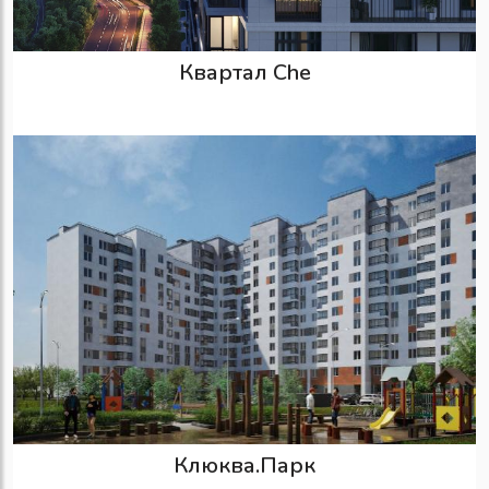
Квартал Che
Клюква.Парк