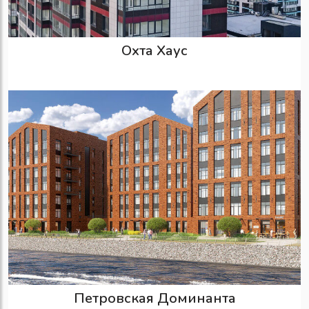
Охта Хаус
Петровская Доминанта