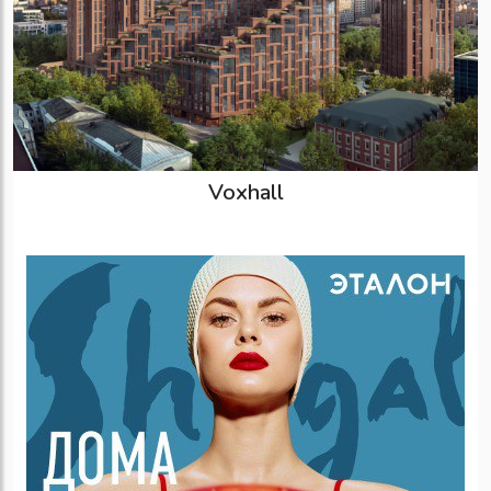
Voxhall