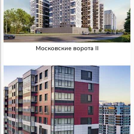
Московские ворота II