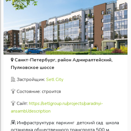
Санкт-Петербург, район Адмиралтейский,
Пулковское шоссе
Застройщик:
Setl City
Состояние: строится
Сайт:
https://setlgroup.ru/projects/paradnyi-
ansambl/description
Инфраструктура:
паркинг
детский сад
школа
остановка общественного транспорта 500 м.