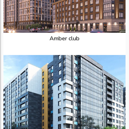
Amber club