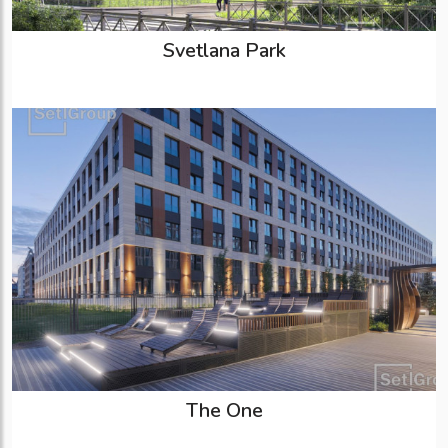
Svetlana Park
The One