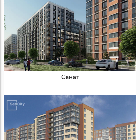
Сенат