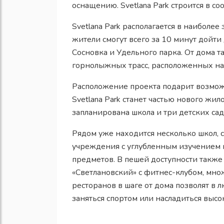
оснащению. Svetlana Park строится в с
Svetlana Park располагается в наиболее
жители смогут всего за 10 минут дойти
Сосновка и Удельного парка. От дома т
горнолыжных трасс, расположенных на
Расположение проекта подарит возмож
Svetlana Park станет частью нового жил
запланирована школа и три детских сад
Рядом уже находится несколько школ,
учреждения с углубленным изучением 
предметов. В пешей доступности также 
«Светлановский» с фитнес-клубом, мно
ресторанов в шаге от дома позволят в 
заняться спортом или насладиться высо