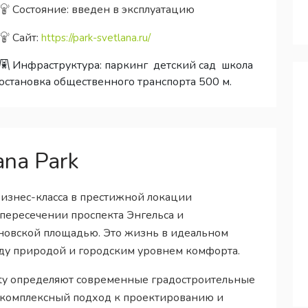
Состояние: введен в эксплуатацию
Сайт:
https://park-svetlana.ru/
Инфраструктура:
паркинг
детский сад
школа
остановка общественного транспорта 500 м.
na Park
бизнес-класса в престижной локации
 пересечении проспекта Энгельса и
ановской площадью. Это жизнь в идеальном
жду природой и городским уровнем комфорта.
 City определяют современные градостроительные
 комплексный подход к проектированию и