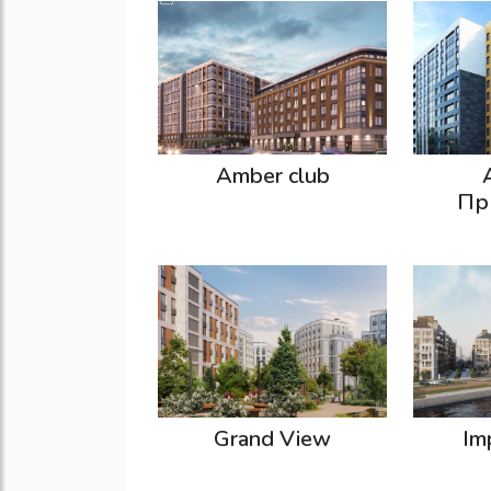
Amber club
Пр
Grand View
Im