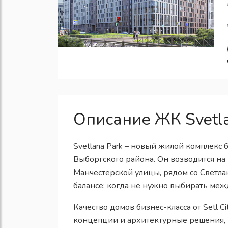
Описание ЖК Svetla
Svetlana Park – новый жилой комплекс 
Выборгского района. Он возводится на
Манчестерской улицы, рядом со Светл
балансе: когда не нужно выбирать ме
Качество домов бизнес-класса от Setl
концепции и архитектурные решения,