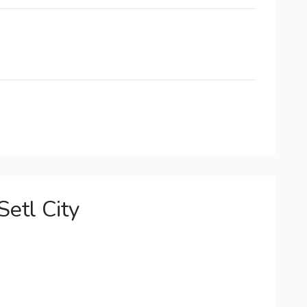
etl City