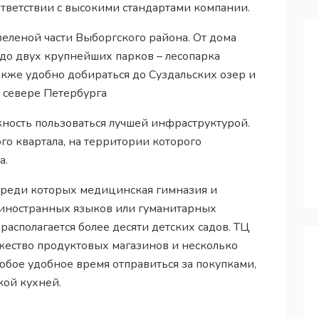
оответствии с высокими стандартами компании.
 зеленой части Выборгского района. От дома
 до двух крупнейших парков – лесопарка
акже удобно добираться до Суздальских озер и
 севере Петербурга
ность пользоваться лучшей инфраструктурой.
ого квартала, на территории которого
а.
 среди которых медицинская гимназия и
иностранных языков или гуманитарных
располагается более десяти детских садов. ТЦ
жество продуктовых магазинов и несколько
любое удобное время отправиться за покупками,
кой кухней.