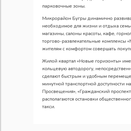
парковочные зоны.
Микрорайон Бугры динамично развивае
необходимое для жизни и отдыха семь
магазины, салоны красоты, кафе, горн
торгово-развлекательные комплексы «М
жителям с комфортом совершать покуп
Жилой квартал «Новые горизонты» име
кольцевую автодорогу, непосредственн
сделают быстрым и удобным перемещен
минутной транспортной доступности на
Просвещения», «Гражданский проспект»
располагаются остановки общественног
такси.