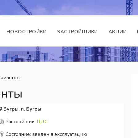
НОВОСТРОЙКИ
ЗАСТРОЙЩИКИ
АКЦИИ
оризонты
онты
Бугры, п. Бугры
Застройщик:
ЦДС
Состояние: введен в эксплуатацию