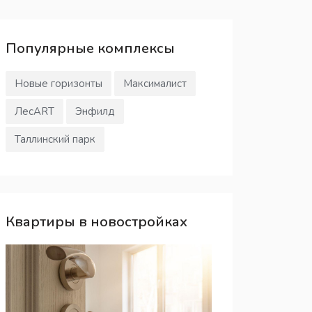
Популярные
комплексы
Новые горизонты
Максималист
ЛесART
Энфилд
Таллинский парк
Квартиры в новостройках