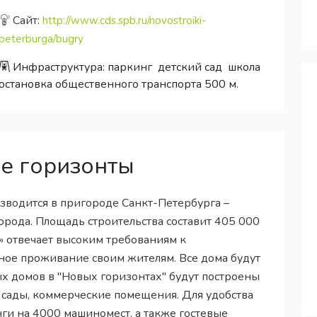
Сайт:
http://www.cds.spb.ru/novostroiki-
peterburga/bugry
Инфраструктура:
паркинг
детский сад
школа
остановка общественного транспорта 500 м.
е горизонты
зводится в пригороде Санкт-Петербурга –
орода. Площадь строительства составит 405 000
» отвечает высоким требованиям к
ное проживание своим жителям. Все дома будут
х домов в "Новых горизонтах" будут построены
 сады, коммерческие помещения. Для удобства
ги на 4000 машиномест, а также гостевые