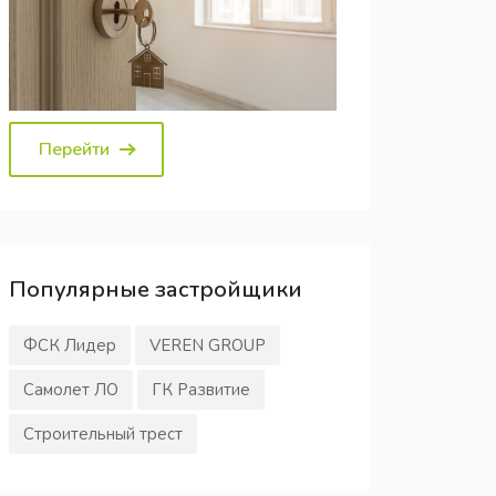
Перейти
Популярные
застройщики
ФСК Лидер
VEREN GROUP
Самолет ЛО
ГК Развитие
Строительный трест