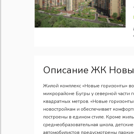
Описание ЖК Новы
Жилой комплекс «Новые горизонты» во
микрорайоне Бугры у северной части г
квадратных метров. «Новые горизонты
новостройкам и обеспечивает комфорт
построены в едином стиле. Кроме жилы
среднеобразовательная школа, детские
автомобилистов предусмотрены паркин