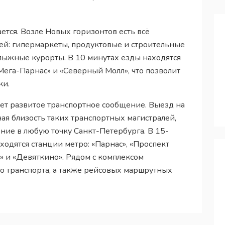
тся. Возле Новых горизонтов есть всё
ей: гипермаркеты, продуктовые и строительные
олыжные курорты. В 10 минутах езды находятся
ега-Парнас» и «Северный Молл», что позволит
ки.
ет развитое транспортное сообщение. Выезд на
ая близость таких транспортных магистралей,
ие в любую точку Санкт-Петербурга. В 15-
ходятся станции метро: «Парнас», «Проспект
 и «Девяткино». Рядом с комплексом
о транспорта, а также рейсовых маршрутных