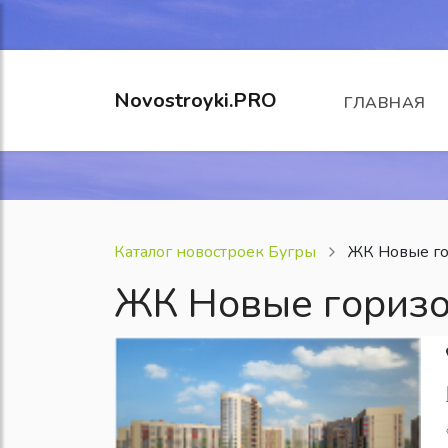
Novostroyki.PRO
ГЛАВНАЯ
Каталог новостроек Бугры
ЖК Новые г
ЖК Новые гориз