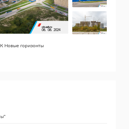
ЖК Новые горизонты
ты"