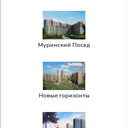
Муринский Посад
Новые горизонты