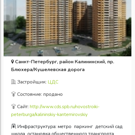
Санкт-Петербург, район Калининский, пр.
Блюхера/Кушелевская дорога
Застройщик:
ЦДС
Состояние: продано
Сайт:
http://www.cds.spb.ru/novostroiki-
peterburga/kalininskiy-kantemirovskiy
Инфраструктура:
метро
паркинг
детский сад
школа
остановка общественного транспорта