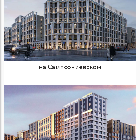
на Сампсониевском