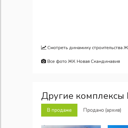
Смотреть динамику строительства 
Все фото ЖК Новая Скандинавия
Другие комплексы
В продаже
Продано (архив)