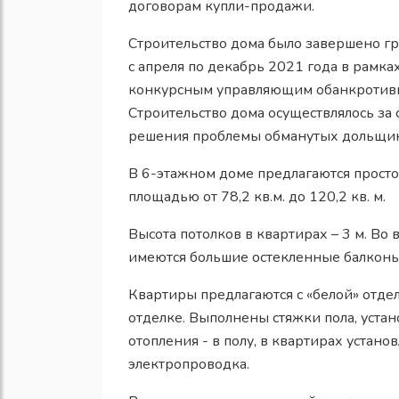
договорам купли-продажи.
Строительство дома было завершено г
с апреля по декабрь 2021 года в рамка
конкурсным управляющим обанкротивш
Строительство дома осуществлялось за
решения проблемы обманутых дольщик
В 6-этажном доме предлагаются прост
площадью от 78,2 кв.м. до 120,2 кв. м.
Высота потолков в квартирах – 3 м. Во 
имеются большие остекленные балконы 
Квартиры предлагаются с «белой» отде
отделке. Выполнены с
тяжки пола, уста
отопления - в полу, в квартирах устан
электропроводка.