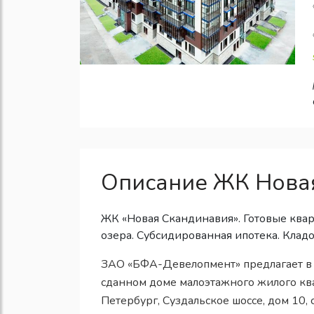
Описание ЖК Нова
ЖК «Новая Скандинавия». Готовые квар
озера. Субсидированная ипотека. Клад
ЗАО «БФА-Девелопмент» предлагает в 
сданном доме малоэтажного жилого квар
Петербург, Суздальское шоссе, дом 10,