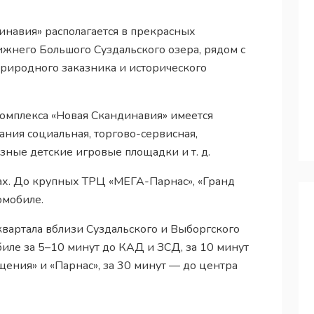
инавия» располагается в прекрасных
ижнего Большого Суздальского озера, рядом с
риродного заказника и исторического
омплекса «Новая Скандинавия» имеется
ния социальная, торгово-сервисная,
зные детские игровые площадки и т. д.
ах. До крупных ТРЦ «МЕГА-Парнас», «Гранд
омобиле.
вартала вблизи Суздальского и Выборгского
биле за 5–10 минут до КАД и ЗСД, за 10 минут
ения» и «Парнас», за 30 минут — до центра