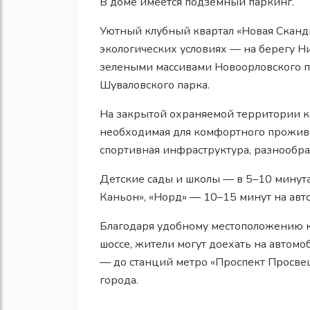
В доме имеется подземный паркинг.
Уютный клубный квартал «Новая Сканд
экологических условиях — на берегу Н
зелеными массивами Новоорловского п
Шуваловского парка.
На закрытой охраняемой территории к
необходимая для комфортного прожива
спортивная инфраструктура, разнообра
Детские сады и школы — в 5–10 минут
Каньон», «Норд» — 10–15 минут на авт
Благодаря удобному местоположению к
шоссе, жители могут доехать на автомо
— до станций метро «Проспект Просвещ
города.