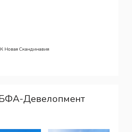
ЖК Новая Скандинавия
 БФА-Девелопмент