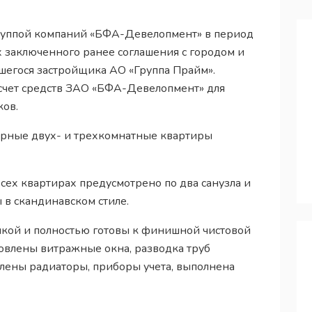
руппой компаний «БФА-Девелопмент» в период
х заключенного ранее соглашения с городом и
егося застройщика АО «Группа Прайм».
 счет средств ЗАО «БФА-Девелопмент» для
ов.
орные двух- и трехкомнатные квартиры
всех квартирах предусмотрено по два санузла и
в скандинавском стиле.
лкой и полностью готовы к финишной чистовой
новлены витражные окна, разводка труб
овлены радиаторы, приборы учета, выполнена