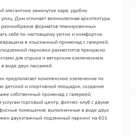
й элегантное замкнутое каре, удобно
улиц. Дом отличает великолепная архитектура,
и разнообразие форматов планировочных
ать себя по-настоящему уютно и комфортно.
ревращена в изысканный променад с галереей,
уподземной парковки разместится прекрасно
стами для отдыха и авторским озеленением.
 виде двух пассажей.
ии предполагает комплексное озеленение по
ю детской и спортивной площадок, создание
даже собственный променад с галереей,
 услугам торговый центр, фитнес-клуб с двумя
офисные помещения, выполненные в виде двух
ожен двухэтажный подземный паркинг на 601