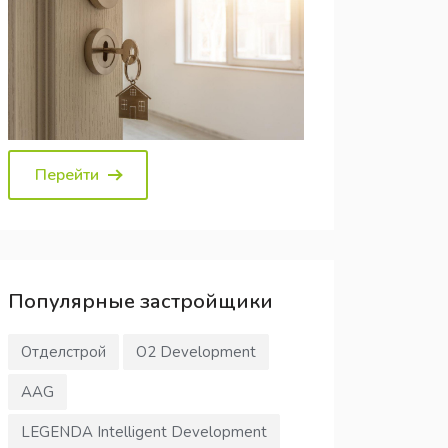
Перейти
Популярные
застройщики
Отделстрой
О2 Development
AAG
LEGENDA Intelligent Development