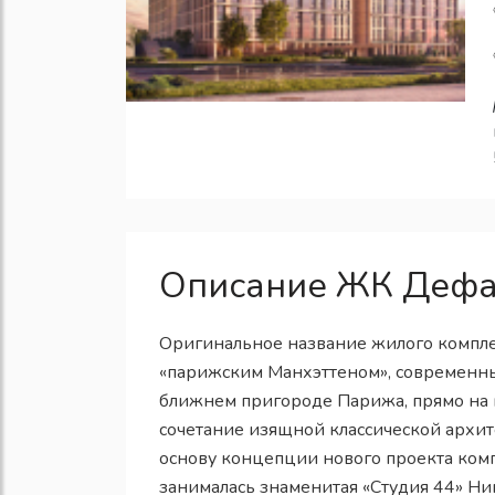
Описание ЖК Дефа
Оригинальное название жилого комплек
«парижским Манхэттеном», современн
ближнем пригороде Парижа, прямо на 
сочетание изящной классической архите
основу концепции нового проекта комп
занималась знаменитая «Студия 44» Ни