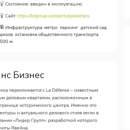
Состояние: введен в эксплуатацию
Сайт:
https://lidgroup.ru/objects/spb/defans
Инфраструктура:
метро
паркинг
детский сад
школа
остановка общественного транспорта
500 м.
нс Бизнес
са перекликается с La Défense – известным
ым деловым кварталом, расположенным в
границе исторического центра. Именно это
ктуры и актуального делового стиля легло в
ании «Лидер Групп», разработкой которого
киты Явейна.