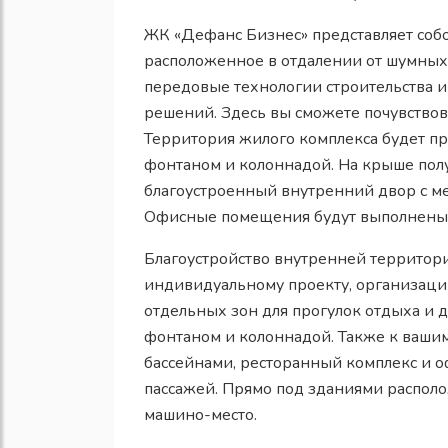
ЖК «Дефанс Бизнес» представляет собо
расположенное в отдалении от шумных 
передовые технологии строительства 
решений. Здесь вы сможете почувствов
Территория жилого комплекса будет п
фонтаном и колоннадой. На крыше пол
благоустроенный внутренний двор с ме
Офисные помещения будут выполнены в
Благоустройство внутренней территор
индивидуальному проекту, организаци
отдельных зон для прогулок отдыха и 
фонтаном и колоннадой. Также к вашим
бассейнами, ресторанный комплекс и 
пассажей. Прямо под зданиями распол
машино-место.