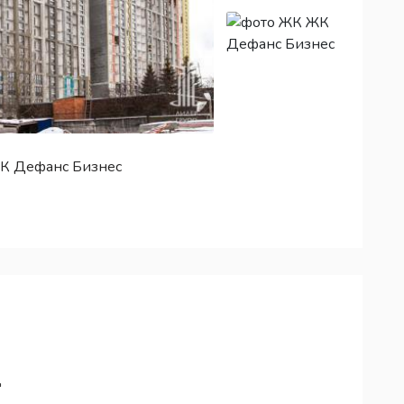
ЖК Дефанс Бизнес
"