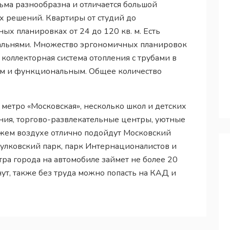
ьма разнообразна и отличается большой
 решений. Квартиры от студий до
х планировках от 24 до 120 кв. м. Есть
альнями. Множество эргономичных планировок
 коллекторная система отопления с трубами в
ым и функциональным. Общее количество
 метро «Московская», несколько школ и детских
ния, торгово-развлекательные центры, уютные
ежем воздухе отлично подойдут Московский
Пулковский парк, парк Интернационалистов и
ра города на автомобиле займет не более 20
нут, также без труда можно попасть на КАД и