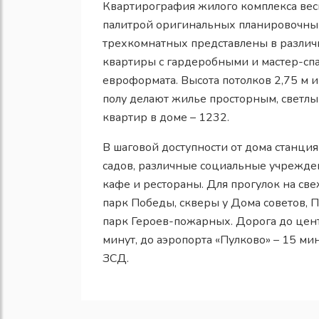
Квартирография жилого комплекса вес
палитрой оригинальных планировочных
трехкомнатных представлены в различны
квартиры с гардеробными и мастер-сп
евроформата. Высота потолков 2,75 м и
полу делают жилье просторным, светл
квартир в доме – 1232.
В шаговой доступности от дома станция
садов, различные социальные учрежде
кафе и рестораны. Для прогулок на св
парк Победы, скверы у Дома советов, 
парк Героев-пожарных. Дорога до цент
минут, до аэропорта «Пулково» – 15 ми
ЗСД.