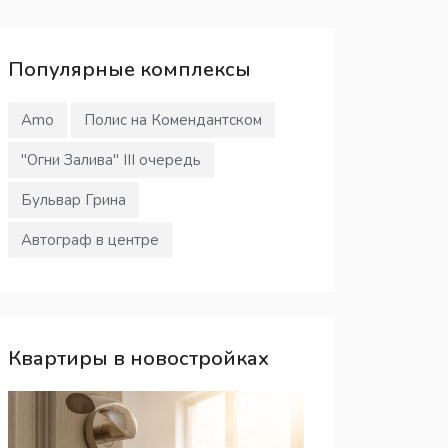
Популярные
комплексы
Amo
Полис на Комендантском
"Огни Залива" III очередь
Бульвар Грина
Автограф в центре
Квартиры в новостройках