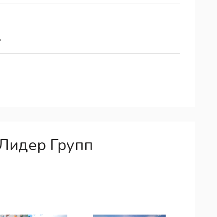
"
Лидер Групп