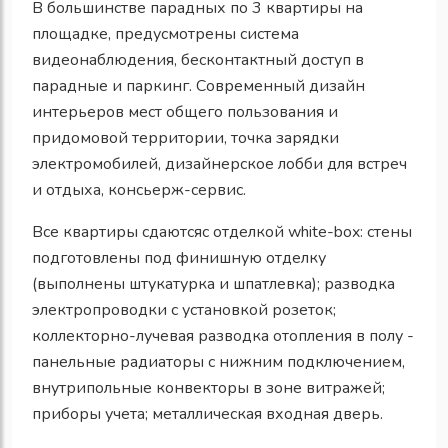
В большинстве парадных по 3 квартиры на
площадке, предусмотрены система
видеонаблюдения, бесконтактный доступ в
парадные и паркинг. Современный дизайн
интерьеров мест общего пользования и
придомовой территории, точка зарядки
электромобилей, дизайнерское лобби для встреч
и отдыха, консьерж-сервис.
Все квартиры сдаютсяс отделкой white-box: стены
подготовлены под финишную отделку
(выполнены штукатурка и шпатлевка); разводка
электропроводки с установкой розеток;
коллекторно-лучевая разводка отопления в полу -
панельные радиаторы с нижним подключением,
внутрипольные конвекторы в зоне витражей;
приборы учета; металлическая входная дверь.