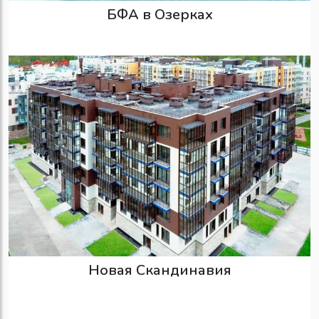
БФА в Озерках
Новая Скандинавия