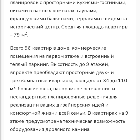
планировок с просторными кухнями-гостиными,
окнами в ванных комнатах, саунами,
французскими балконами, террасами с видом на
исторический центр. Средняя площадь квартиры
2
– 79 м
.
Всего 96 квартир в доме
, коммерческие
помещения на первом этаже и встроенный
теплый паркинг. Высотность до 9 этажей,
в
проекте преобладают просторные двух- и
трехкомнатные квартиры, площадь от
34 до 110
2
м
: большие окна, панорамное остекление и
нестандартные планировочные решения для
реализации ваших дизайнерских идей и
комфортной жизни всей семьи. В квартирах на 9
этаже предусмотрена техническая возможность
оборудования дровяного камина.