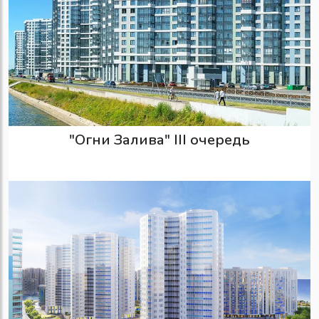
"Огни Залива" III очередь