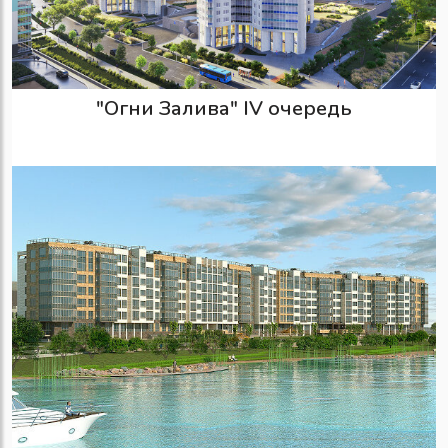
"Огни Залива" IV очередь