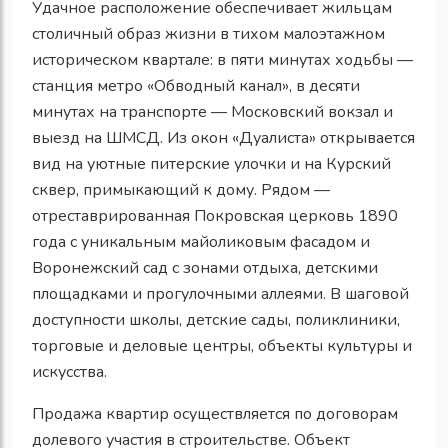
Удачное расположение обеспечивает жильцам
столичный образ жизни в тихом малоэтажном
историческом квартале: в пяти минутах ходьбы —
станция метро «Обводный канал», в десяти
минутах на транспорте — Московский вокзал и
выезд на ШМСД. Из окон «Дуалиста» открывается
вид на уютные питерские улочки и на Курский
сквер, примыкающий к дому. Рядом —
отреставрированная Покровская церковь 1890
года с уникальным майоликовым фасадом и
Воронежский сад с зонами отдыха, детскими
площадками и прогулочными аллеями. В шаговой
доступности школы, детские сады, поликлиники,
торговые и деловые центры, объекты культуры и
искусства.
Продажа квартир осуществляется по договорам
долевого участия в строительстве. Объект