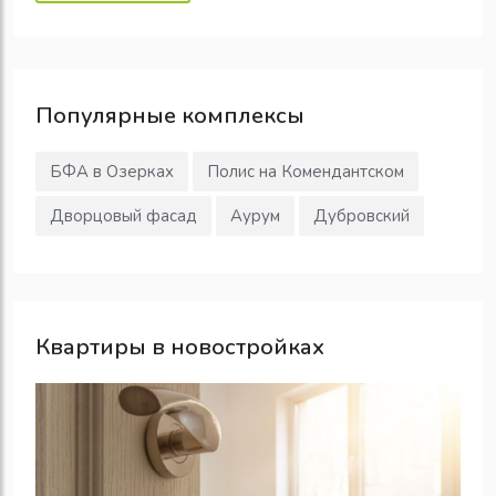
Популярные
комплексы
БФА в Озерках
Полис на Комендантском
Дворцовый фасад
Аурум
Дубровский
Квартиры в новостройках