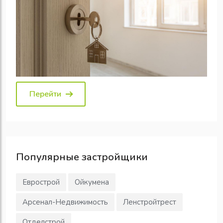
Перейти
Популярные
застройщики
Еврострой
Ойкумена
Арсенал-Недвижимость
Ленстройтрест
Отделстрой