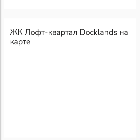
ЖК Лофт-квартал Docklands на
карте