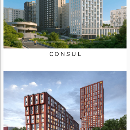
C O N S U L