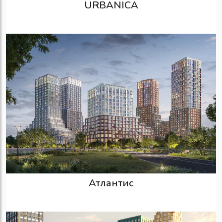
URBANICA
Атлантис