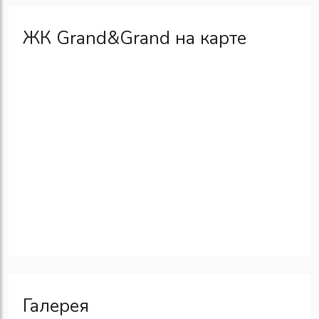
ЖК Grand&Grand на карте
Галерея