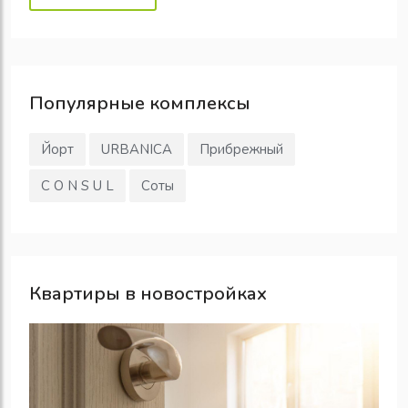
Популярные
комплексы
Йорт
URBANICA
Прибрежный
C O N S U L
Соты
Квартиры в новостройках