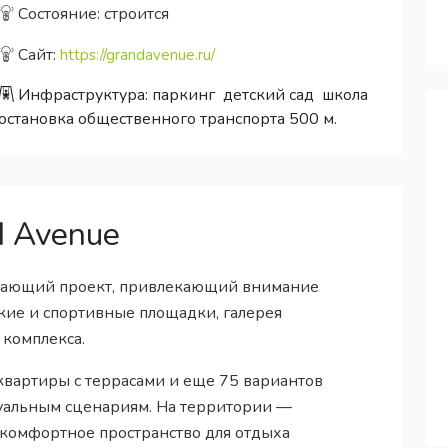
Состояние: строится
Сайт:
https://grandavenue.ru/
Инфраструктура:
паркинг
детский сад
школа
остановка общественного транспорта 500 м.
 Avenue
ясающий проект, привлекающий внимание
кие и спортивные площадки, галерея
 комплекса.
вартиры с террасами и еще 75 вариантов
уальным сценариям. На территории —
 комфортное пространство для отдыха