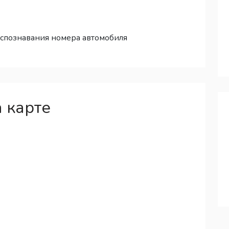
аспознавания номера автомобиля
 карте