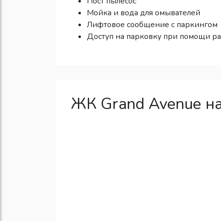
Пост пылесос
Мойка и вода для омывателей
Лифтовое сообщение с паркингом
Доступ на парковку при помощи р
ЖК Grand Avenue на