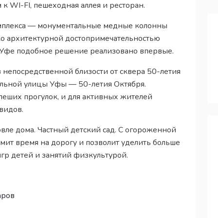
 к WI-FI, пешеходная аллея и ресторан.
омплекса — монументальные медные колонны
ько архитектурной достопримечательностью
В Уфе подобное решение реализовано впервые.
непосредственной близости от сквера 50-летия
альной улицы Уфы — 50-летия Октября.
пеших прогулок, и для активных жителей
видов.
овле дома. Частный детский сад. С огороженной
мит время на дорогу и позволит уделить больше
гр детей и занятий физкультурой.
аров