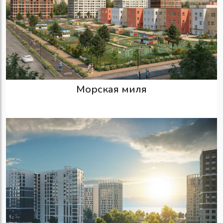
Морская миля