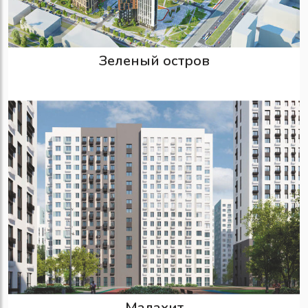
Зеленый остров
Малахит