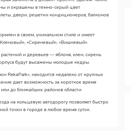
ены и окрашены в темно-серый цвет
еты, двери, решетки кондиционеров, балконов
рмлен в своем, уникальном стиле и имеет
«Кленовый», «Сиреневый», «Вишневый».
 растений и деревьев — яблоня, клен, сирень
корпуса будут высажены молодые кедры.
он RekaPark», находится недалеко от крупных
жение дает возможность за короткое время
 или до ближайших районов области.
зда на кольцевую автодорогу позволяет быстро
ой точки в городе в любое время суток.