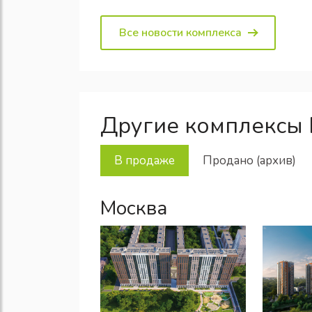
Все новости комплекса
Другие комплексы 
В продаже
Продано (архив)
Москва