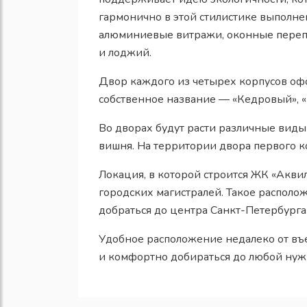
гармонично в этой стилистике выполн
алюминиевые витражи, оконные перепл
и лоджий.
Двор каждого из четырех корпусов офо
собственное название — «Кедровый», 
Во дворах будут расти различные виды
вишня. На территории двора первого 
Локация, в которой строится ЖК «Аквил
городских магистралей. Такое располо
добраться до центра Санкт-Петербурга
Удобное расположение недалеко от въе
и комфортно добираться до любой нужн