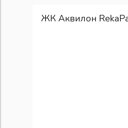
ЖК Аквилон RekaPa