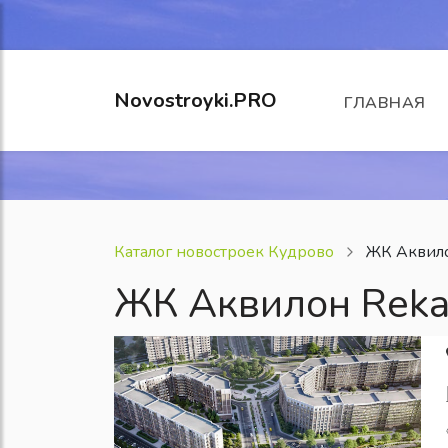
Novostroyki.PRO
ГЛАВНАЯ
Каталог новостроек Кудрово
ЖК Аквило
ЖК Аквилон Reka