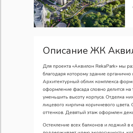
Описание ЖК Аквил
Для проекта «Аквилон RekaPark» мы р
благодаря которому здание органично
Архитектурный облик комплекса форм
оформление фасада словно делится на т
уменьшить высоту корпуса. Отделка ни
лицевого кирпича коричневого цвета. 
оттенков. Девятый этаж оформлен деко
Остекление всех балконов и лоджий в 
поддерживает идею экологичности, кот