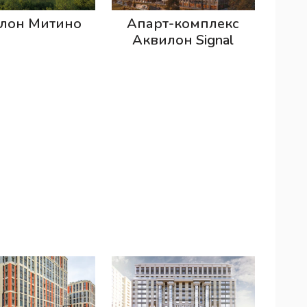
лон Митино
Апарт-комплекс
Аквилон Signal