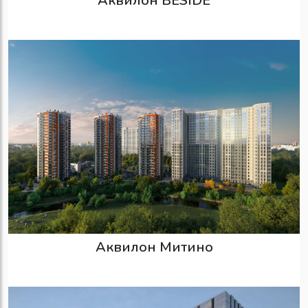
Аквилон BESIDE
Аквилон Митино