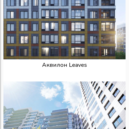
Аквилон Leaves