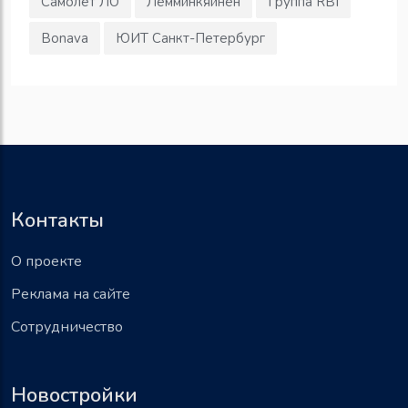
Самолет ЛО
Лемминкяйнен
Группа RBI
Bonava
ЮИТ Санкт-Петербург
Контакты
О проекте
Реклама на сайте
Сотрудничество
Новостройки