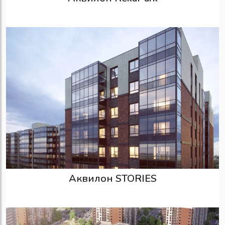
Аквилон STORIES