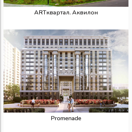
ARTквартал. Аквилон
Promenade