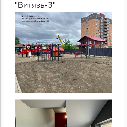
"Витязь-3"