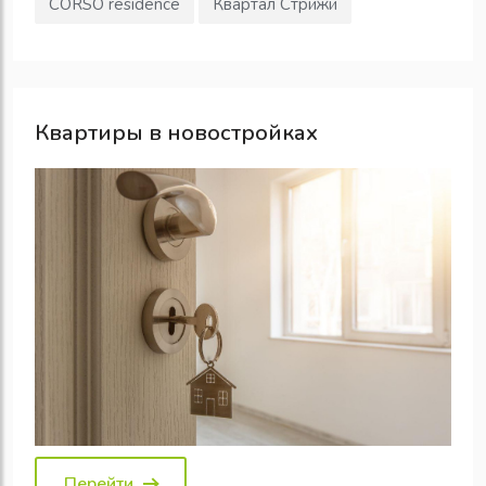
CORSO residence
Квартал Стрижи
Квартиры в новостройках
Перейти