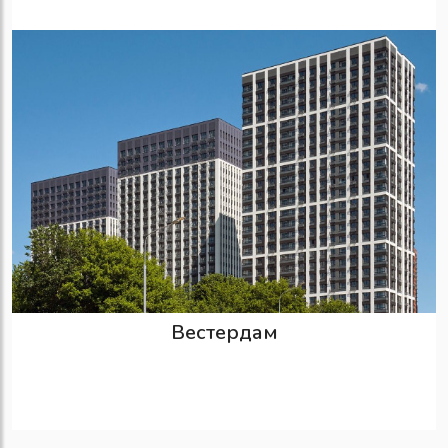
Вестердам