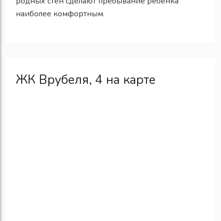
родных стен сделают пребывание ребенка
наиболее комфортным.
ЖК Врубеля, 4 на карте