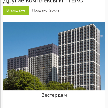
Другие комплексы ИНТЕКО
В продаже
Продано (архив)
Вестердам