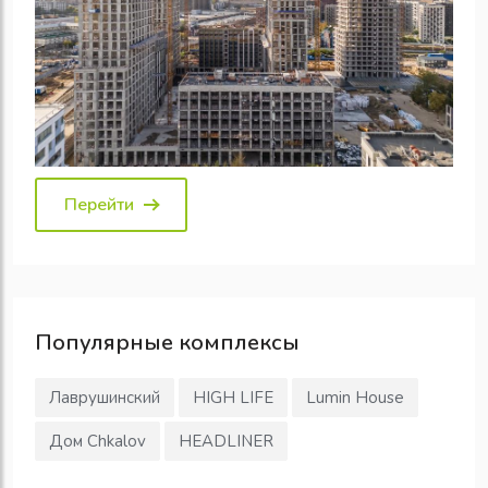
Перейти
Популярные
комплексы
Лаврушинский
HIGH LIFE
Lumin House
Дом Chkalov
HEADLINER