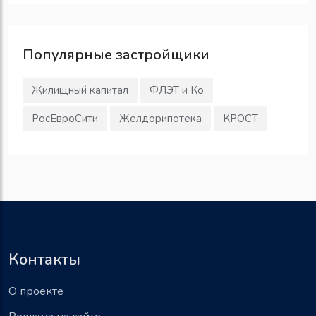
Популярные
застройщики
Жилищный капитал
ФЛЭТ и Ко
РосЕвроСити
Желдорипотека
КРОСТ
Контакты
О проекте