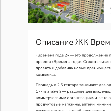
Описание ЖК Врем
«Времена года 2» — это продолжение 
проекта «Времена года». Строительная
проекта и добавила новые преимуществ
комплекса.
Площадь в 2,5 гектара занимают два 
17-ть этажей — раздолье для владель
коммерческими организациями, а это о
продуктовые магазины, аптеки, мини-м
расположатся в шаговой доступности.