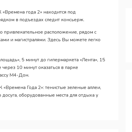
К «Времена года 2» находится под
рядком в подъездах следит консьерж.
о привлекательное расположение, рядом с
ми и магистралями. Здесь Вы можете легко
лощадь», 5 минут до гипермаркета «Лента», 15
 через 10 минут оказаться в парке
рассу М4-Дон.
«Времена Года 2»: тенистые зеленые аллеи,
о досуга, оборудованные места для отдыха у