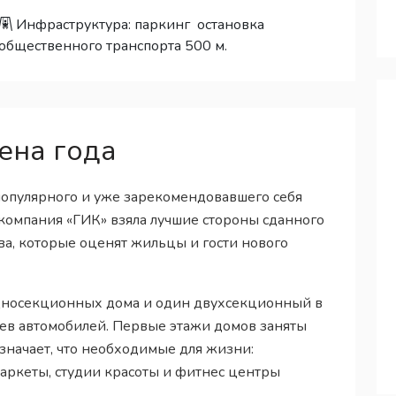
Инфраструктура:
паркинг
остановка
общественного транспорта 500 м.
ена года
популярного и уже зарекомендовавшего себя
 компания «ГИК» взяла лучшие стороны сданного
а, которые оценят жильцы и гости нового
односекционных дома и один двухсекционный в
цев автомобилей. Первые этажи домов заняты
значает, что необходимые для жизни:
аркеты, студии красоты и фитнес центры