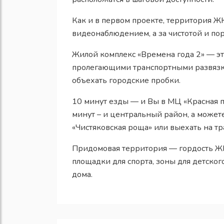
Как и в первом проекте, территория Ж
видеонаблюдением, а за чистотой и по
Жилой комплекс «Времена года 2» — эт
пролегающими транспортными развязка
объехать городские пробки.
10 минут езды — и Вы в МЦ «Красная п
минут – и центральный район, а можете
«Чистяковская роща» или выехать на т
Придомовая территория — гордость ЖК 
площадки для спорта, зоны для детског
дома.