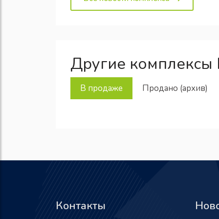
Другие комплексы
В продаже
Продано (архив)
Контакты
Нов