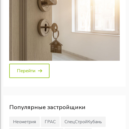
Перейти
Популярные
застройщики
Неометрия
ГРАС
СпецСтройКубань