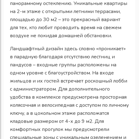
панорамному остеклению. Уникальные квартиры
на 2-м этаже с открытыми летними террасами,
площадью до 30 м2 – это прекрасный вариант
для тех, кто любит проводить время на свежем
воздухе не покидая домашней обстановки.
Ландшафтный дизайн здесь словно «проникает»
в парадную благодаря отсутствию лестниц и
пандусов – входные группы расположены на
одном уровне с благоустройством. На входе
жильцов и их гостей встречает роскошный лобби
с администратором. Для дополнительного
удобства в комплексе предусмотрена просторная
колясочная и велосипедная с доступом по личному
ключу, а в цокольном этаже расположатся
кладовые размером от 4-х до 9 м2. Для
комфортных прогулок мы предусмотрели
специальные зоны с уникальным озеленением и