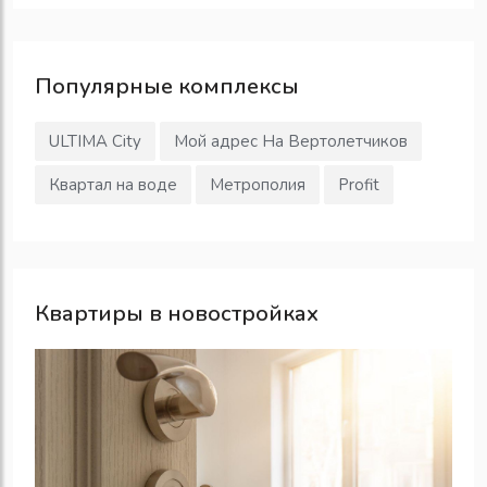
Популярные
комплексы
ULTIMA City
Мой адрес На Вертолетчиков
Квартал на воде
Метрополия
Profit
Квартиры в новостройках