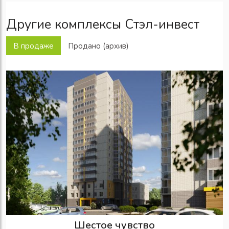
Другие комплексы Стэл-инвест
В продаже
Продано (архив)
Шестое чувство