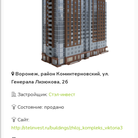
Воронеж, район Коминтерновский, ул.
Генерала Лизюкова, 2б
Застройщик:
Стэл-инвест
Состояние: продано
Сайт:
http://stelinvest.ru/buildings/zhiloj_kompleks_viktoria3