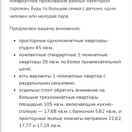
комфортное проживание разных категорий
горожан, будь то большая семья с детьми, один
человек или молодая пара.
Предлагаем вашему вниманию:
просторные однокомнатные квартиры-
студии 45 кв.м.;
компактные стандартные 1-комнатные
квартиры 39 кв.м. по более привлекательной
цене;
есть варианты 1-комнатных квартир с
раздельными санузлами;
отдельно стоит обратить внимание на
большие трехкомнатные квартиры
площадью 105 кв.м., включающие кухню-
столоую — 17,68 кв.м. с балконом 5,62 кв.м., и
просторные жилые комнаты метражом 22,62,
17,77 и 17,19 кв.м.