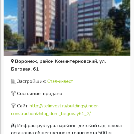
Воронеж, район Коминтерновский, ул.
Беговая, 61
Застройщик:
Стэл-инвест
Состояние: продано
Сайт:
http://stelinvest.ru/buildings/under-
construction/zhiloj_dom_begovay61_2/
Инфраструктура:
паркинг
детский сад
школа
остановка общественного транспорта 500 м.