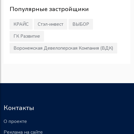
Популярные
застройщики
КРАЙС
Стэл-инвест
ВЫБОР
ГК Развитие
Воронежская Девелоперская Компания (ВДК)
Контакты
О проекте
Реклама на сайте