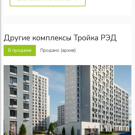
Другие комплексы Тройка РЭД
В продаже
Продано (архив)