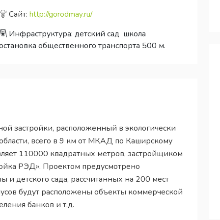
Сайт:
http://gorodmay.ru/
Инфраструктура:
детский сад
школа
остановка общественного транспорта 500 м.
ной застройки, расположенный в экологически
бласти, всего в 9 км от МКАД по Каширскому
авляет 110000 квадратных метров, застройщиком
ройка РЭД». Проектом предусмотрено
ы и детского сада, рассчитанных на 200 мест
усов будут расположены объекты коммерческой
еления банков и т.д.