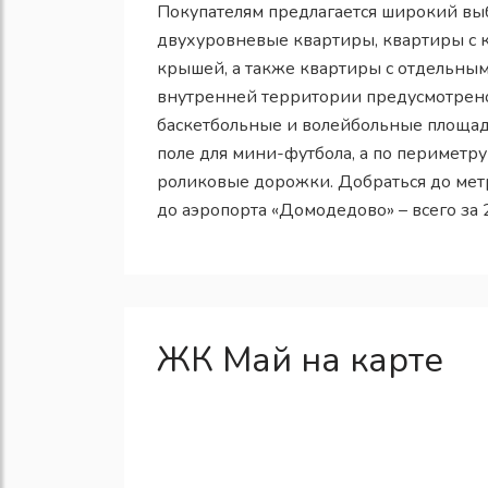
Покупателям предлагается широкий вы
двухуровневые квартиры, квартиры с к
крышей, а также квартиры с отдельны
внутренней территории предусмотрено
баскетбольные и волейбольные площадк
поле для мини-футбола, а по перимет
роликовые дорожки. Добраться до метр
до аэропорта «Домодедово» – всего за 
ЖК Май на карте