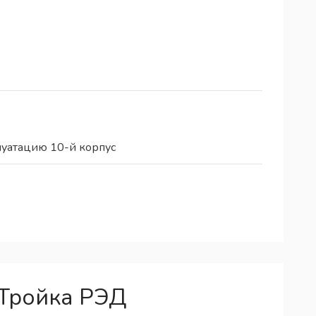
луатацию 10-й корпус
 Тройка РЭД