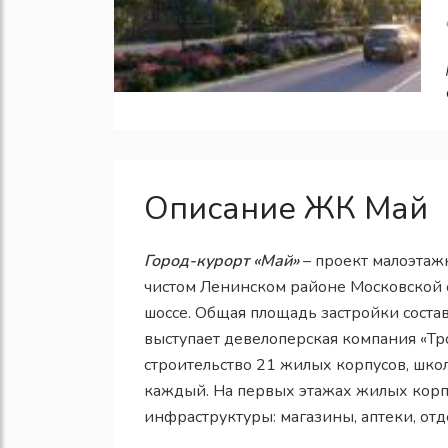
Описание ЖК Май
Город-курорт «Май»
– проект малоэтаж
чистом Ленинском районе Московской о
шоссе. Общая площадь застройки сост
выступает девелоперская компания «Т
строительство 21 жилых корпусов, школ
каждый. На первых этажах жилых корп
инфраструктуры: магазины, аптеки, отд