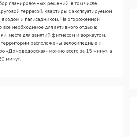
бор планировочных решений, в том числе
руговой террасой, квартиры с эксплуатируемой
м входом и палисадником. На огороженной
 все необходимое для активного отдыха:
и, места для занятий фитнесом и воркаутом,
ру территории расположены велосипедные и
о «Домодедовская» можно всего за 15 минут, а
20 минут.