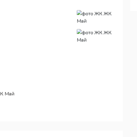
ЖК Май