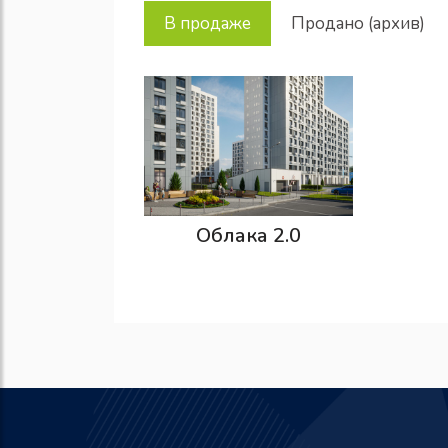
В продаже
Продано (архив)
Облака 2.0