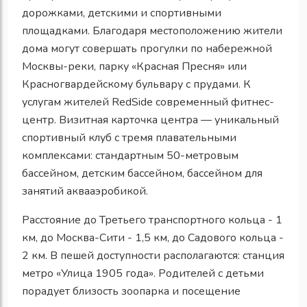
дорожками, детскими и спортивными
площадками. Благодаря местоположению жители
дома могут совершать прогулки по набережной
Москвы-реки, парку «Красная Пресня» или
Красногвардейскому бульвару с прудами. К
услугам жителей RedSide современный фитнес-
центр. Визитная карточка центра — уникальный
спортивный клуб с тремя плавательными
комплексами: стандартным 50-метровым
бассейном, детским бассейном, бассейном для
занятий аквааэробикой.
Расстояние до Третьего транспортного кольца - 1
км, до Москва-Сити - 1,5 км, до Садового кольца -
2 км. В пешей доступности располагаются: станция
метро «Улица 1905 года». Родителей с детьми
порадует близость зоопарка и посещение