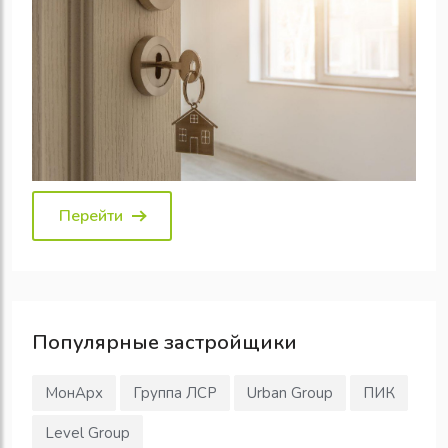
Перейти
Популярные
застройщики
МонАрх
Группа ЛСР
Urban Group
ПИК
Level Group