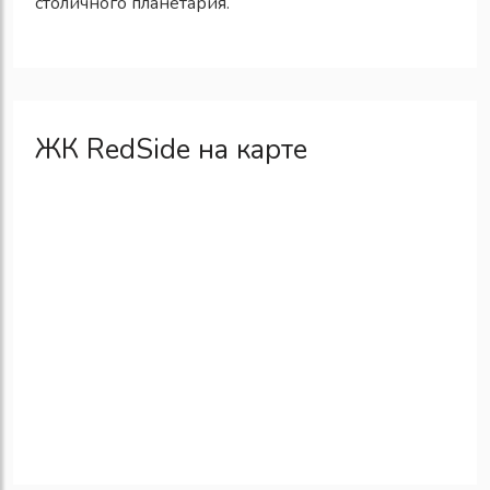
столичного планетария.
ЖК RedSide на карте