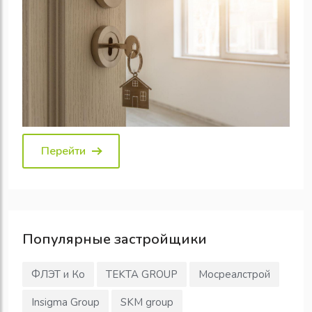
Перейти
Популярные
застройщики
ФЛЭТ и Ко
TEKTA GROUP
Мосреалстрой
Insigma Group
SKM group