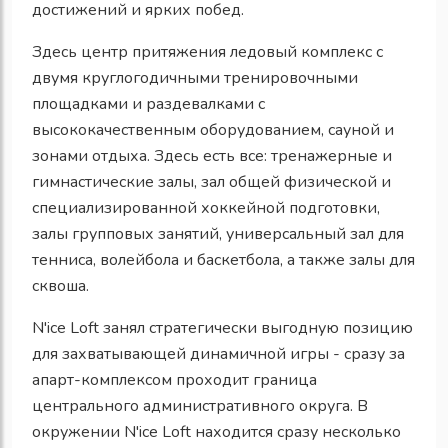
достижений и ярких побед.
Здесь центр притяжения ледовый комплекс с
двумя круглогодичными тренировочными
площадками и раздевалками с
высококачественным оборудованием, сауной и
зонами отдыха. Здесь есть все: тренажерные и
гимнастические залы, зал общей физической и
специализированной хоккейной подготовки,
залы групповых занятий, универсальный зал для
тенниса, волейбола и баскетбола, а также залы для
сквоша.
N'ice Loft занял стратегически выгодную позицию
для захватывающей динамичной игры - сразу за
апарт-комплексом проходит граница
центрального административного округа. В
окружении N'ice Loft находится сразу несколько